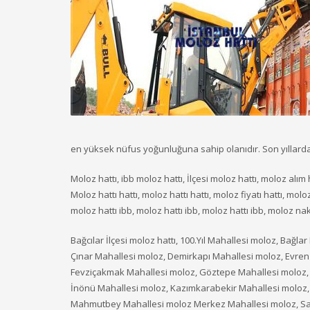
en yüksek nüfus yoğunluğuna sahip olanıdır. Son yıllarda 
Moloz hattı, ibb moloz hattı, İlçesi moloz hattı, moloz alım 
Moloz hattı hattı, moloz hattı hattı, moloz fiyatı hattı, moloz 
moloz hattı ibb, moloz hattı ibb, moloz hattı ibb, moloz nak
Bağcılar İlçesi moloz hattı, 100.Yıl Mahallesi moloz, Bağl
Çınar Mahallesi moloz, Demirkapı Mahallesi moloz, Evren
Fevziçakmak Mahallesi moloz, Göztepe Mahallesi moloz, 
İnönü Mahallesi moloz, Kazımkarabekir Mahallesi moloz, 
Mahmutbey Mahallesi moloz Merkez Mahallesi moloz, Sa