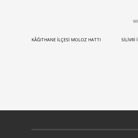
W
KÂĞITHANE İLÇESI MOLOZ HATTI
SILIVRI