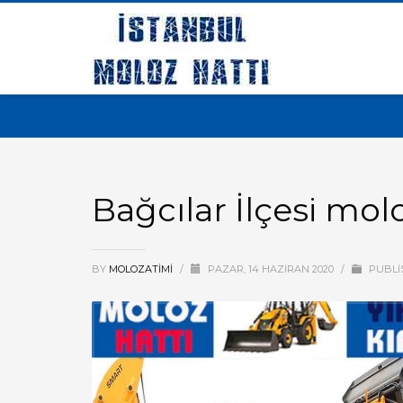
Bağcılar İlçesi molo
BY
MOLOZATIMI
/
PAZAR, 14 HAZIRAN 2020
/
PUBLI