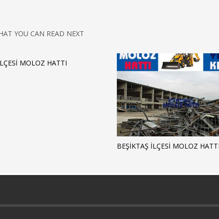
HAT YOU CAN READ NEXT
 İLÇESI MOLOZ HATTI
BEŞIKTAŞ İLÇESI MOLOZ HATT