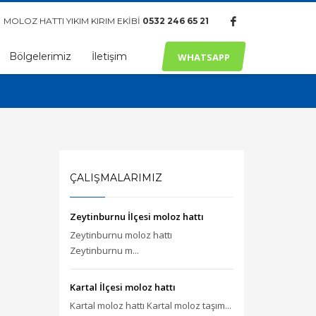
MOLOZ HATTI YIKIM KIRIM EKİBİ
0532 246 65 21
Bölgelerimiz
İletişim
WHATSAPP
ÇALIŞMALARIMIZ
Zeytinburnu İlçesi moloz hattı
Zeytinburnu moloz hattı
Zeytinburnu m...
Kartal İlçesi moloz hattı
Kartal moloz hattı Kartal moloz taşım...