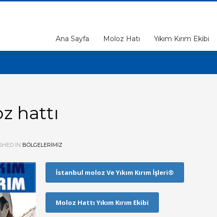
Ana Sayfa
Moloz Hatı
Yıkım Kırım Ekibi
z hattı
SHED IN
BÖLGELERIMIZ
İstanbul moloz Ve Yıkım Kırım İşleri®
Moloz Hattı Yıkım Kırım Ekibi