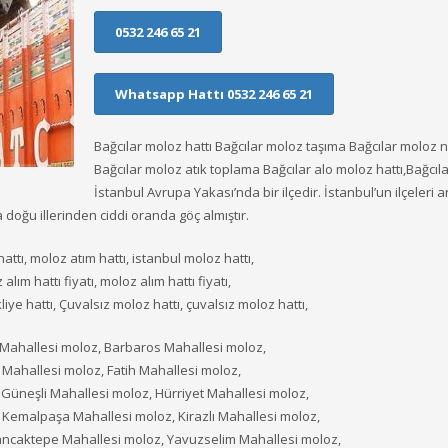
0532 246 65 21
Whatsapp Hattı 0532 246 65 21
Bağcılar moloz hattı Bağcılar moloz taşıma Bağcılar moloz n
Bağcılar moloz atık toplama Bağcılar alo moloz hattı,Bağcıla
İstanbul Avrupa Yakası’nda bir ilçedir. İstanbul’un ilçeleri 
doğu illerinden ciddi oranda göç almıştır.
hattı, moloz atım hattı, istanbul moloz hattı,
alım hattı fiyatı, moloz alım hattı fiyatı,
liye hattı, Çuvalsız moloz hattı, çuvalsız moloz hattı,
ar Mahallesi moloz, Barbaros Mahallesi moloz,
 Mahallesi moloz, Fatih Mahallesi moloz,
Güneşli Mahallesi moloz, Hürriyet Mahallesi moloz,
Kemalpaşa Mahallesi moloz, Kirazlı Mahallesi moloz,
ncaktepe Mahallesi moloz, Yavuzselim Mahallesi moloz,