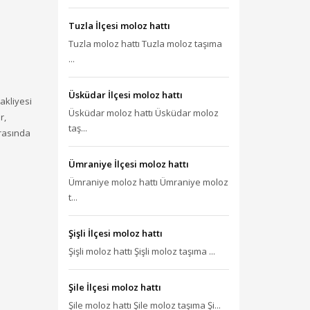
Tuzla İlçesi moloz hattı
Tuzla moloz hattı Tuzla moloz taşıma
...
Üsküdar İlçesi moloz hattı
akliyesi
Üsküdar moloz hattı Üsküdar moloz
r,
taş...
arasında
Ümraniye İlçesi moloz hattı
Ümraniye moloz hattı Ümraniye moloz
t...
Şişli İlçesi moloz hattı
Şişli moloz hattı Şişli moloz taşıma ...
Şile İlçesi moloz hattı
Şile moloz hattı Şile moloz taşıma Şi...