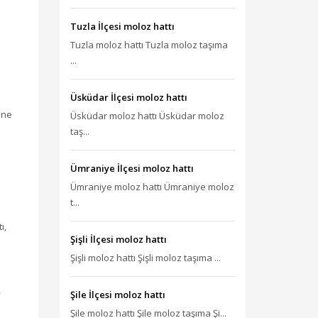
Tuzla İlçesi moloz hattı
Tuzla moloz hattı Tuzla moloz taşıma
...
Üsküdar İlçesi moloz hattı
ine
Üsküdar moloz hattı Üsküdar moloz
taş...
Ümraniye İlçesi moloz hattı
Ümraniye moloz hattı Ümraniye moloz
t...
ı,
Şişli İlçesi moloz hattı
Şişli moloz hattı Şişli moloz taşıma ...
,
Şile İlçesi moloz hattı
Şile moloz hattı Şile moloz taşıma Şi...