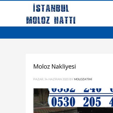
Moloz Nakliyesi
PAZAR, 14 HAZIRAN 2020
BY
MOLOZATIMI