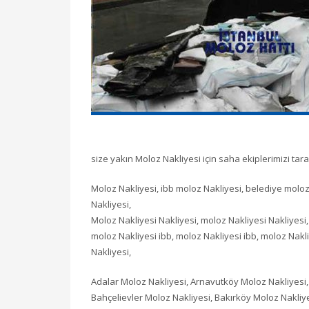
size yakın Moloz Nakliyesi için saha ekiplerimizi tar
Moloz Nakliyesi, ibb moloz Nakliyesi, belediye moloz
Nakliyesi,
Moloz Nakliyesi Nakliyesi, moloz Nakliyesi Nakliyesi, m
moloz Nakliyesi ibb, moloz Nakliyesi ibb, moloz Nakli
Nakliyesi,
Adalar Moloz Nakliyesi, Arnavutköy Moloz Nakliyesi, 
Bahçelievler Moloz Nakliyesi, Bakırköy Moloz Nakliy