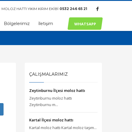
MOLOZ HATTI YIKIM KIRIM EKİBİ
0532 246 65 21
Bölgelerimiz
İletişim
WHATSAPP
ÇALIŞMALARIMIZ
Zeytinburnu İlçesi moloz hattı
Zeytinburnu moloz hattı
Zeytinburnu m...
Kartal İlçesi moloz hattı
Kartal moloz hattı Kartal moloz taşım...