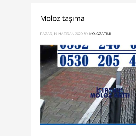
Moloz taşıma
PAZAR, 14 HAZIRAN 2020
BY
MOLOZATIMI