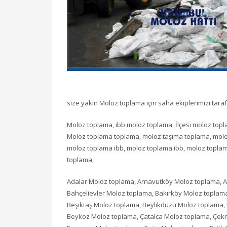
size yakın Moloz toplama için saha ekiplerimizi taraf
Moloz toplama, ibb moloz toplama, İlçesi moloz top
Moloz toplama toplama, moloz taşıma toplama, moloz f
moloz toplama ibb, moloz toplama ibb, moloz toplam
toplama,
Adalar Moloz toplama, Arnavutköy Moloz toplama, At
Bahçelievler Moloz toplama, Bakırköy Moloz topla
Beşiktaş Moloz toplama, Beylikdüzü Moloz toplama
Beykoz Moloz toplama, Çatalca Moloz toplama, Çek