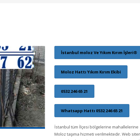
İstanbul moloz Ve Yıkım Kırım İşleri®
Moloz Hattı Yıkım Kırım Ekibi
0532 246 65 21
Whatsapp Hattı 0532 246 65 21
İstanbul tüm İlçesi bölgelerine mahallelerine
Moloz taşıma hizmeti verilmektedir. Web site