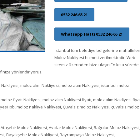
0532 246 65 21
Whatsapp Hattı 0532 246 65 21
İstanbul tüm belediye bölgelerine mahalleler
Moloz Nakliyesi hizmeti verilmektedir. Web
sitemiz üzerinden bize ulaşın.En kısa sürede
afınıza yönlendiriyoruz.
 Nakliyesi, moloz alım Nakliyesi, moloz atım Nakliyesi, istanbul moloz
oloz fiyatı Nakliyesi, moloz alım Nakliyesi fiyatı, moloz alım Nakliyesi fiyat
yesi ibb, moloz nakliye Nakliyesi, Çuvalsız moloz Nakliyesi, çuvalsız moloz
Ataşehir Moloz Nakliyesi, Avcılar Moloz Nakliyesi, Bağcılar Moloz Nakliyesi
esi, Başakşehir Moloz Nakliyesi, Bayrampaşa Moloz Nakliyesi,