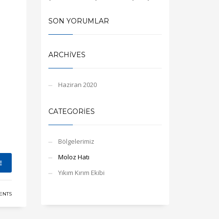
SON YORUMLAR
ARCHIVES
Haziran 2020
CATEGORIES
Bölgelerimiz
Moloz Hatı
E
Yıkım Kırım Ekibi
ENTS