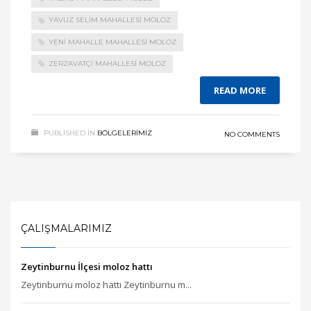
YAVUZ SELIM MAHALLESI MOLOZ
YENI MAHALLE MAHALLESI MOLOZ
ZERZAVATÇI MAHALLESI MOLOZ
READ MORE
PUBLISHED IN
BÖLGELERIMIZ
NO COMMENTS
ÇALIŞMALARIMIZ
Zeytinburnu İlçesi moloz hattı
Zeytinburnu moloz hattı Zeytinburnu m...