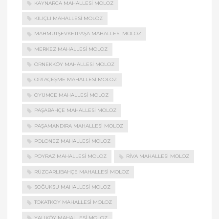
KAYNARCA MAHALLESI MOLOZ
KILIÇLI MAHALLESI MOLOZ
MAHMUTŞEVKETPAŞA MAHALLESI MOLOZ
MERKEZ MAHALLESI MOLOZ
ÖRNEKKÖY MAHALLESI MOLOZ
ORTAÇEŞME MAHALLESI MOLOZ
ÖYÜMCE MAHALLESI MOLOZ
PAŞABAHÇE MAHALLESI MOLOZ
PAŞAMANDIRA MAHALLESI MOLOZ
POLONEZ MAHALLESI MOLOZ
POYRAZ MAHALLESI MOLOZ
RIVA MAHALLESI MOLOZ
RÜZGARLIBAHÇE MAHALLESI MOLOZ
SOĞUKSU MAHALLESI MOLOZ
TOKATKÖY MAHALLESI MOLOZ
YALIKÖY MAHALLESI MOLOZ