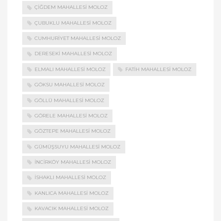
ÇIĞDEM MAHALLESI MOLOZ
ÇUBUKLU MAHALLESI MOLOZ
CUMHURIYET MAHALLESI MOLOZ
DERESEKI MAHALLESI MOLOZ
ELMALI MAHALLESI MOLOZ
FATIH MAHALLESI MOLOZ
GÖKSU MAHALLESI MOLOZ
GÖLLÜ MAHALLESI MOLOZ
GÖRELE MAHALLESI MOLOZ
GÖZTEPE MAHALLESI MOLOZ
GÜMÜŞSUYU MAHALLESI MOLOZ
İNCIRKÖY MAHALLESI MOLOZ
İSHAKLI MAHALLESI MOLOZ
KANLICA MAHALLESI MOLOZ
KAVACIK MAHALLESI MOLOZ