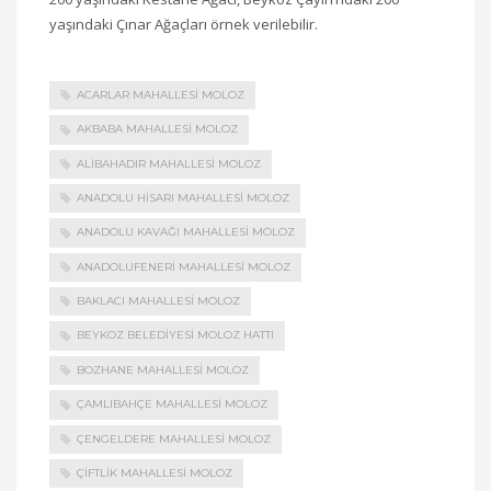
yaşındaki Çınar Ağaçları örnek verilebilir.
ACARLAR MAHALLESI MOLOZ
AKBABA MAHALLESI MOLOZ
ALIBAHADIR MAHALLESI MOLOZ
ANADOLU HISARI MAHALLESI MOLOZ
ANADOLU KAVAĞI MAHALLESI MOLOZ
ANADOLUFENERI MAHALLESI MOLOZ
BAKLACI MAHALLESI MOLOZ
BEYKOZ BELEDIYESI MOLOZ HATTI
BOZHANE MAHALLESI MOLOZ
ÇAMLIBAHÇE MAHALLESI MOLOZ
ÇENGELDERE MAHALLESI MOLOZ
ÇIFTLIK MAHALLESI MOLOZ