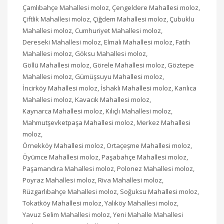
Çamlıbahçe Mahallesi moloz, Çengeldere Mahallesi moloz,
Çiftlik Mahallesi moloz, Çiğdem Mahallesi moloz, Çubuklu
Mahallesi moloz, Cumhuriyet Mahallesi moloz,
Dereseki Mahallesi moloz, Elmalı Mahallesi moloz, Fatih
Mahallesi moloz, Göksu Mahallesi moloz,
Göllü Mahallesi moloz, Görele Mahallesi moloz, Göztepe
Mahallesi moloz, Gümüşsuyu Mahallesi moloz,
İncirköy Mahallesi moloz, İshaklı Mahallesi moloz, Kanlıca
Mahallesi moloz, Kavacık Mahallesi moloz,
Kaynarca Mahallesi moloz, Kılıçlı Mahallesi moloz,
Mahmutşevketpaşa Mahallesi moloz, Merkez Mahallesi
moloz,
Örnekköy Mahallesi moloz, Ortaçeşme Mahallesi moloz,
Öyümce Mahallesi moloz, Paşabahçe Mahallesi moloz,
Paşamandıra Mahallesi moloz, Polonez Mahallesi moloz,
Poyraz Mahallesi moloz, Riva Mahallesi moloz,
Rüzgarlıbahçe Mahallesi moloz, Soğuksu Mahallesi moloz,
Tokatköy Mahallesi moloz, Yalıköy Mahallesi moloz,
Yavuz Selim Mahallesi moloz, Yeni Mahalle Mahallesi