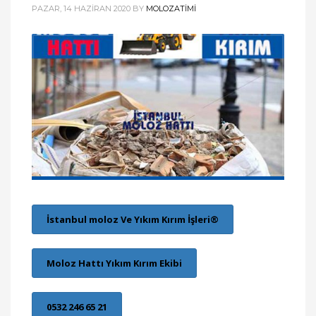
PAZAR, 14 HAZIRAN 2020
BY
MOLOZATIMI
İstanbul moloz Ve Yıkım Kırım İşleri®
Moloz Hattı Yıkım Kırım Ekibi
0532 246 65 21