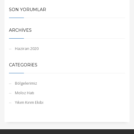
SON YORUMLAR
ARCHIVES
Haziran 2020
CATEGORIES
Bölgelerimiz
Moloz Hatı
Yıkım Kırım Ekibi