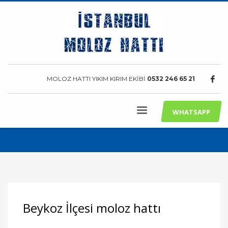
MOLOZ HATTI YIKIM KIRIM EKİBİ
0532 246 65 21
WHATSAPP
Beykoz İlçesi moloz hattı