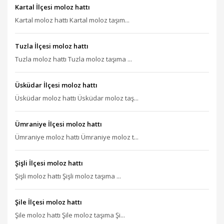
Kartal İlçesi moloz hattı
Kartal moloz hattı Kartal moloz taşım...
Tuzla İlçesi moloz hattı
Tuzla moloz hattı Tuzla moloz taşıma ...
Üsküdar İlçesi moloz hattı
Üsküdar moloz hattı Üsküdar moloz taş...
Ümraniye İlçesi moloz hattı
Ümraniye moloz hattı Ümraniye moloz t...
Şişli İlçesi moloz hattı
Şişli moloz hattı Şişli moloz taşıma ...
Şile İlçesi moloz hattı
Şile moloz hattı Şile moloz taşıma Şi...