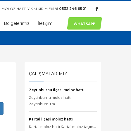
MOLOZ HATTI YIKIM KIRIM EKİBİ
0532 246 65 21
Bölgelerimiz
İletişim
WHATSAPP
ÇALIŞMALARIMIZ
Zeytinburnu İlçesi moloz hattı
Zeytinburnu moloz hattı
Zeytinburnu m...
Kartal İlçesi moloz hattı
Kartal moloz hattı Kartal moloz taşım...