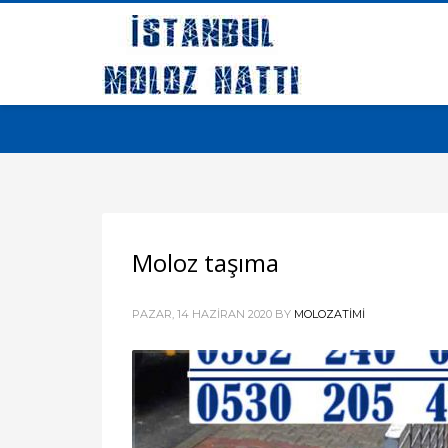
Moloz taşıma
PAZAR, 14 HAZIRAN 2020
BY
MOLOZATIMI