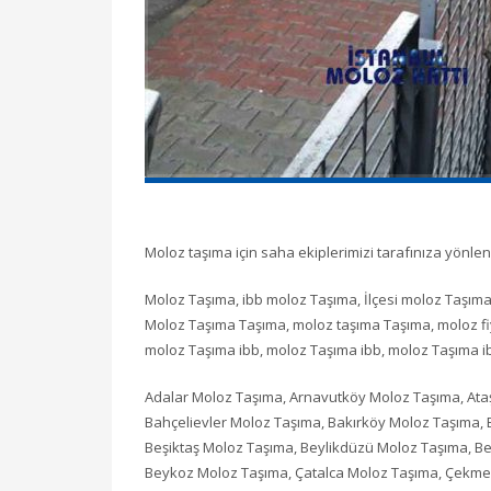
Moloz taşıma için saha ekiplerimizi tarafınıza yönlen
Moloz Taşıma, ibb moloz Taşıma, İlçesi moloz Taşıma
Moloz Taşıma Taşıma, moloz taşıma Taşıma, moloz fiya
moloz Taşıma ibb, moloz Taşıma ibb, moloz Taşıma i
Adalar Moloz Taşıma, Arnavutköy Moloz Taşıma, Ataş
Bahçelievler Moloz Taşıma, Bakırköy Moloz Taşıma,
Beşiktaş Moloz Taşıma, Beylikdüzü Moloz Taşıma, 
Beykoz Moloz Taşıma, Çatalca Moloz Taşıma, Çekme