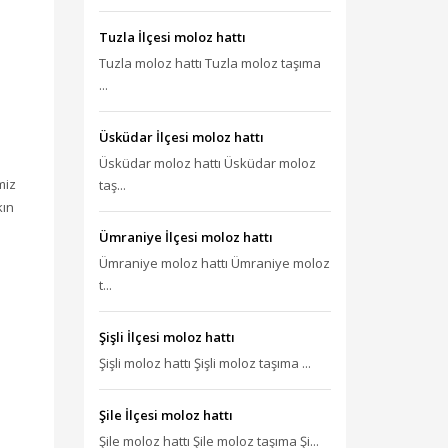
Tuzla İlçesi moloz hattı
Tuzla moloz hattı Tuzla moloz taşıma
...
Üsküdar İlçesi moloz hattı
Üsküdar moloz hattı Üsküdar moloz
miz
taş...
kın
Ümraniye İlçesi moloz hattı
Ümraniye moloz hattı Ümraniye moloz
t...
Şişli İlçesi moloz hattı
Şişli moloz hattı Şişli moloz taşıma ...
Şile İlçesi moloz hattı
Şile moloz hattı Şile moloz taşıma Şi...