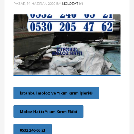
PAZAR, 14 HAZIRAN 2020
BY
MOLOZATIMI
İstanbul moloz Ve Yıkım Kırım İşleri®
Moloz Hattı Yıkım Kırım Ekibi
0532 246 65 21