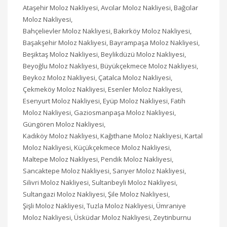
Ataşehir Moloz Nakliyesi, Avcılar Moloz Nakliyesi, Bağcılar
Moloz Nakliyesi,
Bahçelievler Moloz Nakliyesi, Bakırköy Moloz Nakliyesi,
Başakşehir Moloz Nakliyesi, Bayrampaşa Moloz Nakliyesi,
Beşiktaş Moloz Nakliyesi, Beylikdüzü Moloz Nakliyesi,
Beyoğlu Moloz Nakliyesi, Büyükçekmece Moloz Nakliyesi,
Beykoz Moloz Nakliyesi, Çatalca Moloz Nakliyesi,
Çekmeköy Moloz Nakliyesi, Esenler Moloz Nakliyesi,
Esenyurt Moloz Nakliyesi, Eyüp Moloz Nakliyesi, Fatih
Moloz Nakliyesi, Gaziosmanpaşa Moloz Nakliyesi,
Güngören Moloz Nakliyesi,
Kadıköy Moloz Nakliyesi, Kağıthane Moloz Nakliyesi, Kartal
Moloz Nakliyesi, Küçükçekmece Moloz Nakliyesi,
Maltepe Moloz Nakliyesi, Pendik Moloz Nakliyesi,
Sancaktepe Moloz Nakliyesi, Sarıyer Moloz Nakliyesi,
Silivri Moloz Nakliyesi, Sultanbeyli Moloz Nakliyesi,
Sultangazi Moloz Nakliyesi, Şile Moloz Nakliyesi,
Şişli Moloz Nakliyesi, Tuzla Moloz Nakliyesi, Ümraniye
Moloz Nakliyesi, Üsküdar Moloz Nakliyesi, Zeytinburnu