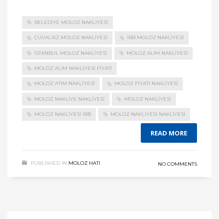
BELEDIYE MOLOZ NAKLIYESI
ÇUVALSIZ MOLOZ NAKLIYESI
IBB MOLOZ NAKLIYESI
ISTANBUL MOLOZ NAKLIYESI
MOLOZ ALIM NAKLIYESI
MOLOZ ALIM NAKLIYESI FIYATI
MOLOZ ATIM NAKLIYESI
MOLOZ FIYATI NAKLIYESI
MOLOZ NAKLIYE NAKLIYESI
MOLOZ NAKLIYESI
MOLOZ NAKLIYESI IBB
MOLOZ NAKLIYESI NAKLIYESI
READ MORE
PUBLISHED IN
MOLOZ HATI
NO COMMENTS