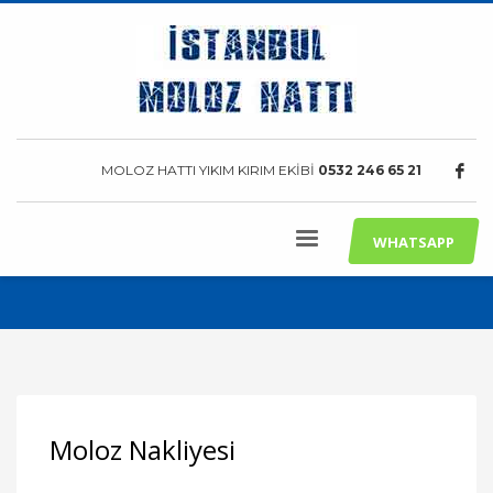
MOLOZ HATTI YIKIM KIRIM EKİBİ
0532 246 65 21
WHATSAPP
Moloz Nakliyesi