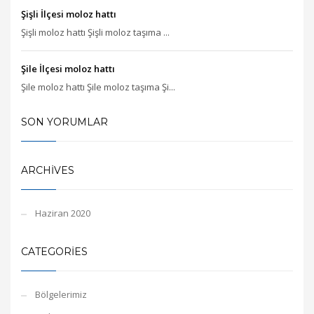
Şişli İlçesi moloz hattı
Şişli moloz hattı Şişli moloz taşıma ...
Şile İlçesi moloz hattı
Şile moloz hattı Şile moloz taşıma Şi...
SON YORUMLAR
ARCHIVES
Haziran 2020
CATEGORIES
Bölgelerimiz