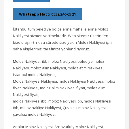
Whatsapp Hattı 0532 246 65 21
İstanbul tüm belediye bölgelerine mahallelerine Moloz
Nakliyesi hizmeti verilmektedir. Web sitemiz üzerinden
bize ulaşın.En kısa sürede size yakın Moloz Nakliyesi için
saha ekiplerimizi tarafınıza yönlendiriyoruz.
Moloz Nakliyesi, ibb moloz Nakliyesi, belediye moloz
Nakliyesi, moloz alım Nakliyesi, moloz atım Nakliyesi,
istanbul moloz Nakliyesi,
Moloz Nakliyesi Nakliyesi, moloz Nakliyesi Nakliyesi, moloz
fiyatı Nakliyesi, moloz alım Nakliyesi fiyatı, moloz alım
Nakliyesi fiyatı,
moloz Nakliyesi ibb, moloz Nakliyesi ibb, moloz Nakliyesi
ibb, moloz nakliye Nakliyesi, Çuvalsız moloz Nakliyesi,
çuvalsız moloz Nakliyesi,
Adalar Moloz Nakliyesi, Arnavutköy Moloz Nakliyesi,