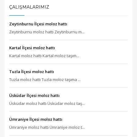
ÇALIŞMALARIMIZ
Zeytinburnu İlçesi moloz hattı
Zeytinburnu moloz hattı Zeytinburnu m...
Kartal İlçesi moloz hattı
Kartal moloz hattı Kartal moloz taşım...
Tuzla İlçesi moloz hattı
Tuzla moloz hattı Tuzla moloz taşıma ...
Üsküdar İlçesi moloz hattı
Üsküdar moloz hattı Üsküdar moloz taş...
Ümraniye İlçesi moloz hattı
Ümraniye moloz hattı Ümraniye moloz t...