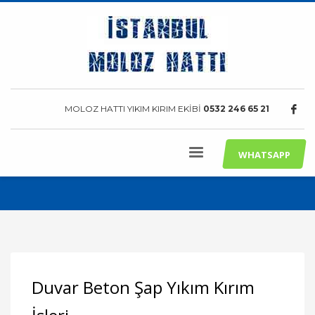
MOLOZ HATTI YIKIM KIRIM EKİBİ
0532 246 65 21
WHATSAPP
Duvar Beton Şap Yıkım Kırım