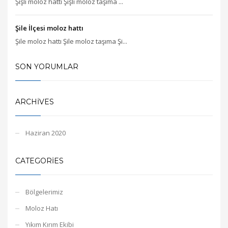
Şişli moloz hattı Şişli moloz taşıma ...
Şile İlçesi moloz hattı
Şile moloz hattı Şile moloz taşıma Şi...
SON YORUMLAR
ARCHIVES
Haziran 2020
CATEGORIES
Bölgelerimiz
Moloz Hatı
Yıkım Kırım Ekibi