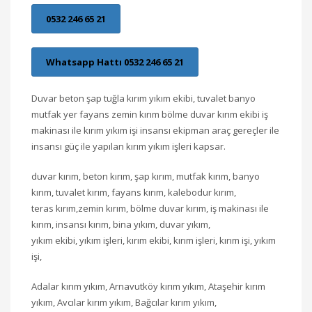
0532 246 65 21
Whatsapp Hattı 0532 246 65 21
Duvar beton şap tuğla kırım yıkım ekibi, tuvalet banyo
mutfak yer fayans zemin kırım bölme duvar kırım ekibi iş
makinası ile kırım yıkım işi insansı ekipman araç gereçler ile
insansı güç ile yapılan kırım yıkım işleri kapsar.
duvar kırım, beton kırım, şap kırım, mutfak kırım, banyo
kırım, tuvalet kırım, fayans kırım, kalebodur kırım,
teras kırım,zemin kırım, bölme duvar kırım, iş makinası ile
kırım, insansı kırım, bina yıkım, duvar yıkım,
yıkım ekibi, yıkım işleri, kırım ekibi, kırım işleri, kırım işi, yıkım
işi,
Adalar kırım yıkım, Arnavutköy kırım yıkım, Ataşehir kırım
yıkım, Avcılar kırım yıkım, Bağcılar kırım yıkım,