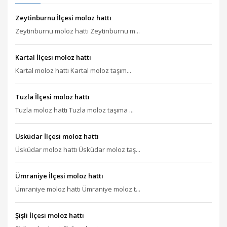
Zeytinburnu İlçesi moloz hattı
Zeytinburnu moloz hattı Zeytinburnu m...
Kartal İlçesi moloz hattı
Kartal moloz hattı Kartal moloz taşım...
Tuzla İlçesi moloz hattı
Tuzla moloz hattı Tuzla moloz taşıma ...
Üsküdar İlçesi moloz hattı
Üsküdar moloz hattı Üsküdar moloz taş...
Ümraniye İlçesi moloz hattı
Ümraniye moloz hattı Ümraniye moloz t...
Şişli İlçesi moloz hattı