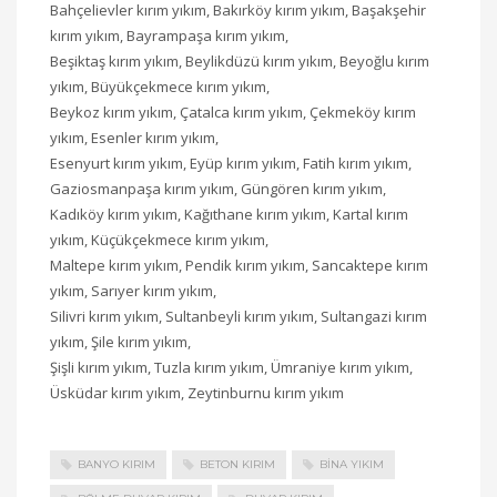
Bahçelievler kırım yıkım, Bakırköy kırım yıkım, Başakşehir
kırım yıkım, Bayrampaşa kırım yıkım,
Beşiktaş kırım yıkım, Beylikdüzü kırım yıkım, Beyoğlu kırım
yıkım, Büyükçekmece kırım yıkım,
Beykoz kırım yıkım, Çatalca kırım yıkım, Çekmeköy kırım
yıkım, Esenler kırım yıkım,
Esenyurt kırım yıkım, Eyüp kırım yıkım, Fatih kırım yıkım,
Gaziosmanpaşa kırım yıkım, Güngören kırım yıkım,
Kadıköy kırım yıkım, Kağıthane kırım yıkım, Kartal kırım
yıkım, Küçükçekmece kırım yıkım,
Maltepe kırım yıkım, Pendik kırım yıkım, Sancaktepe kırım
yıkım, Sarıyer kırım yıkım,
Silivri kırım yıkım, Sultanbeyli kırım yıkım, Sultangazi kırım
yıkım, Şile kırım yıkım,
Şişli kırım yıkım, Tuzla kırım yıkım, Ümraniye kırım yıkım,
Üsküdar kırım yıkım, Zeytinburnu kırım yıkım
BANYO KIRIM
BETON KIRIM
BINA YIKIM