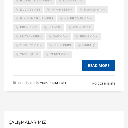
BÖLME DUVAR KIRIM
DUVAR KIRIM
DUVAR YIKIM
FAYANS KIRIM
INSANSI KIRIM
IŞ MAKINASI ILE KIRIM
KALEBODUR KIRIM
KIRIM EKIBI
KIRIM IŞI
KIRIM IŞLERI
MUTFAK KIRIM
ŞAP KIRIM
TERAS KIRIM
TUVALET KIRIM
YIKIM EKIBI
YIKIM IŞI
YIKIM IŞLERI
ZEMIN KIRIM
READ MORE
PUBLISHED IN
YIKIM KIRIM EKIBI
NO COMMENTS
ÇALIŞMALARIMIZ